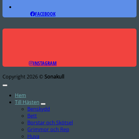
FACEBOOK
INSTAGRAM
Copyright 2026 ©
Sonakull
Hem
Till Hästen
Benskydd
Bett
Borstar och Skötsel
Grimmor och Rep
Huva