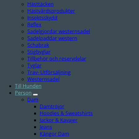
Hästtäcken
Hästvårdsprodukter
Insektsskydd
Reflex
Sadelgjordar westernsadel
Sadelpaddar western
Schabrak
Stigbyglar
Tillbehör och reservdelar
Tyglar
Trav- Utförsäljning
Westernsadel
Till Hunden
Person
Dam
Damtröjor
Hoodies & Sweatshirts
Jackor & Kavajer
Jeans
Kängor Dam