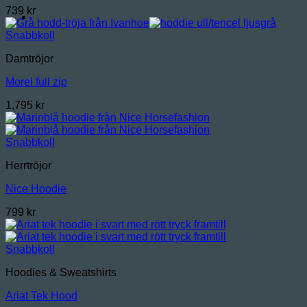
739
kr
Snabbkoll
Damtröjor
Morel full zip
1,795
kr
Snabbkoll
Herrtröjor
Nice Hoodie
799
kr
Snabbkoll
Hoodies & Sweatshirts
Ariat Tek Hood